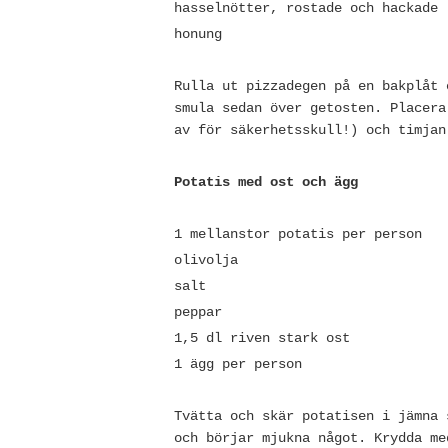
hasselnötter, rostade och hackade
honung
Rulla ut pizzadegen på en bakplåt 
smula sedan över getosten. Placera
av för säkerhetsskull!) och timjan
Potatis med ost och ägg
1 mellanstor potatis per person
olivolja
salt
peppar
1,5 dl riven stark ost
1 ägg per person
Tvätta och skär potatisen i jämna 
och börjar mjukna något. Krydda me