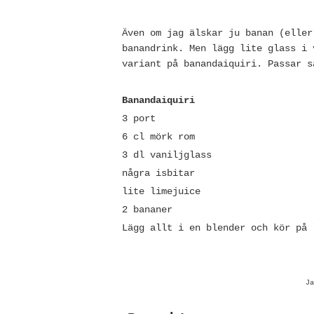
Även om jag älskar ju banan (eller
banandrink. Men lägg lite glass i 
variant på banandaiquiri. Passar s
Banandaiquiri
3 port
6 cl mörk rom
3 dl vaniljglass
några isbitar
lite limejuice
2 bananer
Lägg allt i en blender och kör på 
J