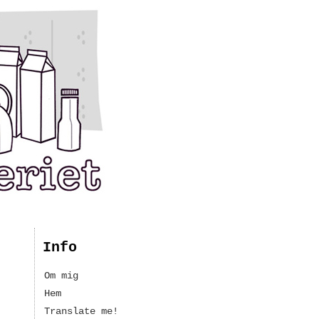
Info
Om mig
Hem
Translate me!