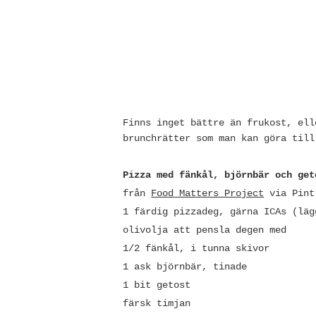
Finns inget bättre än frukost, ell
brunchrätter som man kan göra till
Pizza med fänkål, björnbär och get
från
Food Matters Project
via Pint
1 färdig pizzadeg, gärna ICAs (läg
olivolja att pensla degen med
1/2 fänkål, i tunna skivor
1 ask björnbär, tinade
1 bit getost
färsk timjan