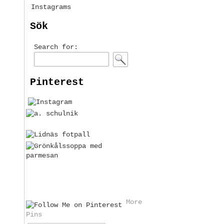
Instagrams
Sök
Search for:
Pinterest
More
Pins