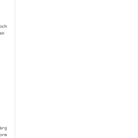
och
an
ärg
orm