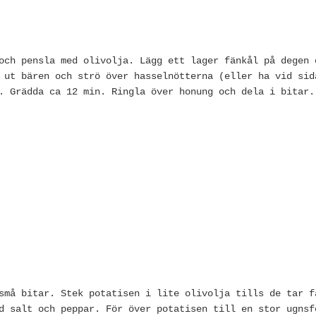
och pensla med olivolja. Lägg ett lager fänkål på degen 
 ut bären och strö över hasselnötterna (eller ha vid sid
. Grädda ca 12 min. Ringla över honung och dela i bitar.
små bitar. Stek potatisen i lite olivolja tills de tar f
d salt och peppar. För över potatisen till en stor ugnsf