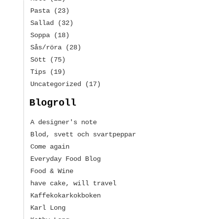
Pasta
(23)
Sallad
(32)
Soppa
(18)
Sås/röra
(28)
Sött
(75)
Tips
(19)
Uncategorized
(17)
Blogroll
A designer's note
Blod, svett och svartpeppar
Come again
Everyday Food Blog
Food & Wine
have cake, will travel
Kaffekokarkokboken
Karl Long