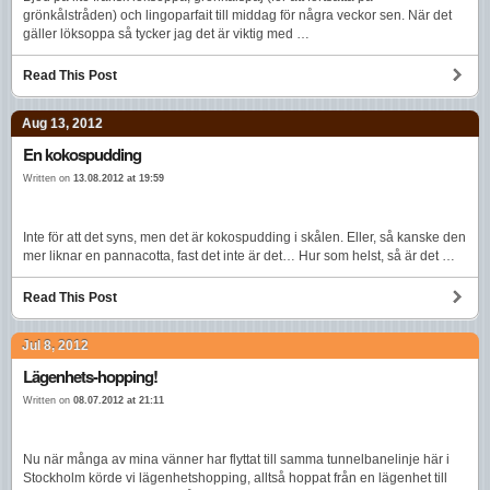
grönkålstråden) och lingoparfait till middag för några veckor sen. När det
gäller löksoppa så tycker jag det är viktig med …
Read This Post
Aug 13, 2012
En kokospudding
Written on
13.08.2012 at 19:59
Inte för att det syns, men det är kokospudding i skålen. Eller, så kanske den
mer liknar en pannacotta, fast det inte är det… Hur som helst, så är det …
Read This Post
Jul 8, 2012
Lägenhets-hopping!
Written on
08.07.2012 at 21:11
Nu när många av mina vänner har flyttat till samma tunnelbanelinje här i
Stockholm körde vi lägenhetshopping, alltså hoppat från en lägenhet till