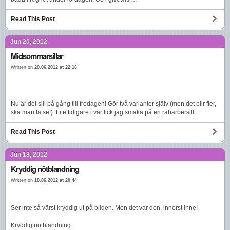
Read This Post
Jun 20, 2012
Midsommarsillar
Written on
20.06.2012 at 22:16
Nu är det sill på gång till fredagen! Gör två varianter själv (men det blir fler,
ska man få se!). Lite tidigare i vår fick jag smaka på en rabarbersill …
Read This Post
Jun 18, 2012
Kryddig nötblandning
Written on
18.06.2012 at 20:44
Ser inte så värst kryddig ut på bilden. Men det var den, innerst inne!
Kryddig nötblandning