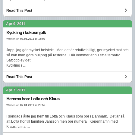
Read This Post
Apr 9, 2011
Kyckling i kokosmjölk
Written on
09.04.2011 at 15:02
Japp, jag gör mycket helstekt. Men det är relativt billigt, ger mycket mat och
så kan man göra buljong på resterna. Här kommer ännu ett alternativ.
Saftigt blev det!
Kyckling i …
Read This Post
Apr 7, 2011
Hemma hos: Lotta och Klaus
Written on
07.04.2011 at 20:52
I söndags åkte jag hem till Lotta och Klaus som bor i Danmark. Det är så
att Lotta hör till familjen Jansson men bor numera i Köpenhamn med
Klaus, Liina …