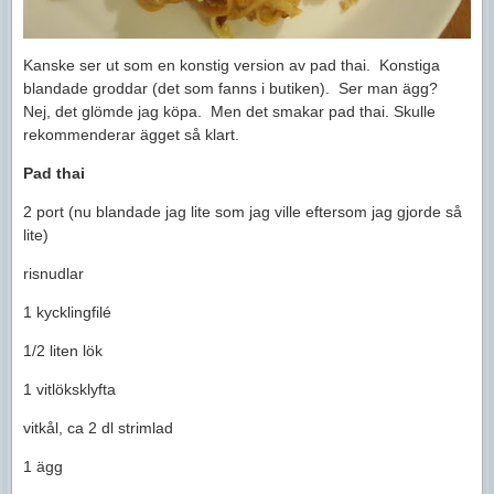
Kanske ser ut som en konstig version av pad thai. Konstiga
blandade groddar (det som fanns i butiken). Ser man ägg?
Nej, det glömde jag köpa. Men det smakar pad thai. Skulle
rekommenderar ägget så klart.
Pad thai
2 port (nu blandade jag lite som jag ville eftersom jag gjorde så
lite)
risnudlar
1 kycklingfilé
1/2 liten lök
1 vitlöksklyfta
vitkål, ca 2 dl strimlad
1 ägg