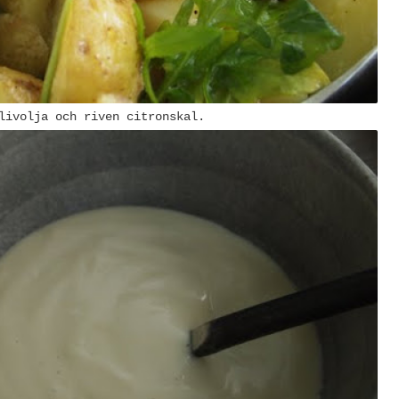
livolja och riven citronskal.