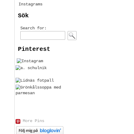
Instagrams
Sök
Search for:
Pinterest
More Pins