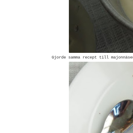
Gjorde samma recept till majonnäs