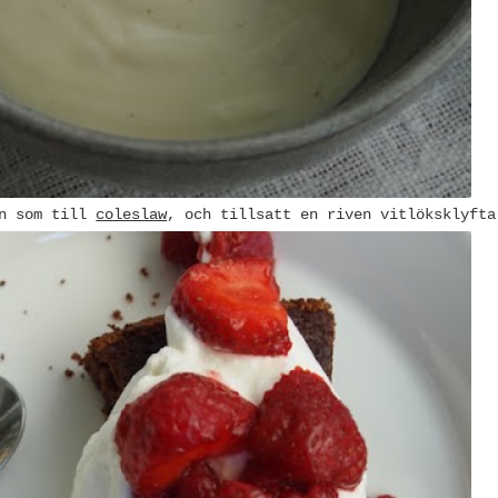
en som till
coleslaw
, och tillsatt en riven vitlöksklyfta