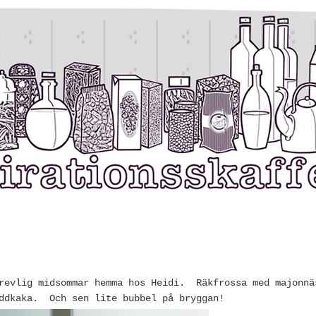
trevlig midsommar hemma hos Heidi. Räkfrossa med majonnä
addkaka. Och sen lite bubbel på bryggan!