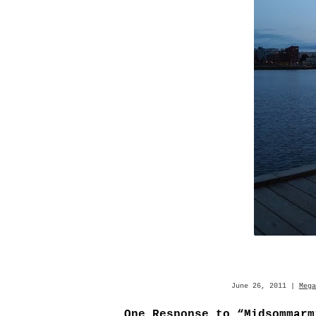
June 26, 2011 |
Mega
One Response to “Midsommarm