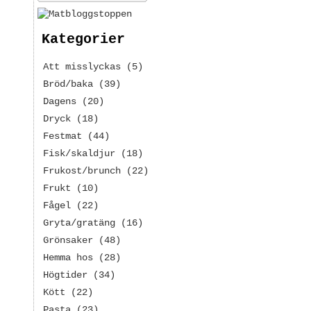
Kategorier
Att misslyckas
(5)
Bröd/baka
(39)
Dagens
(20)
Dryck
(18)
Festmat
(44)
Fisk/skaldjur
(18)
Frukost/brunch
(22)
Frukt
(10)
Fågel
(22)
Gryta/gratäng
(16)
Grönsaker
(48)
Hemma hos
(28)
Högtider
(34)
Kött
(22)
Pasta
(23)