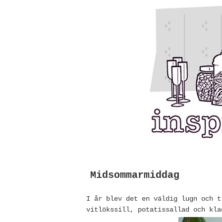
Midsommarmiddag
I år blev det en väldig lugn och 
vitlökssill, potatissallad och kl