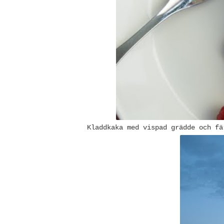
Kladdkaka med vispad grädde och fä