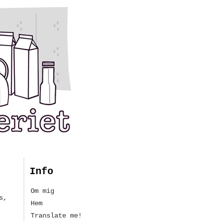
Info
Om mig
s,
Hem
Translate me!