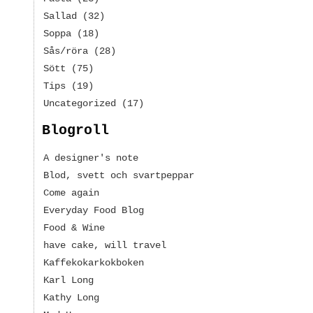
Sallad
(32)
Soppa
(18)
Sås/röra
(28)
Sött
(75)
Tips
(19)
Uncategorized
(17)
Blogroll
A designer's note
Blod, svett och svartpeppar
Come again
Everyday Food Blog
Food & Wine
have cake, will travel
Kaffekokarkokboken
Karl Long
Kathy Long