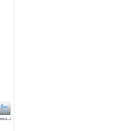
mment »