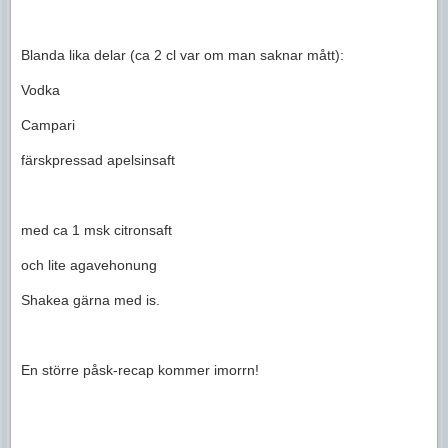
Blanda lika delar (ca 2 cl var om man saknar mått):
Vodka
Campari
färskpressad apelsinsaft
med ca 1 msk citronsaft
och lite agavehonung
Shakea gärna med is.
En större påsk-recap kommer imorrn!