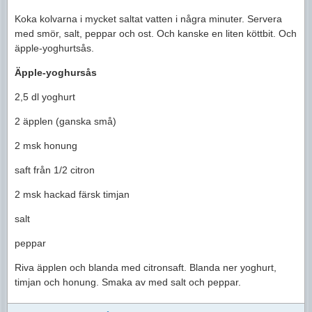
Koka kolvarna i mycket saltat vatten i några minuter. Servera
med smör, salt, peppar och ost. Och kanske en liten köttbit. Och
äpple-yoghurtsås.
Äpple-yoghursås
2,5 dl yoghurt
2 äpplen (ganska små)
2 msk honung
saft från 1/2 citron
2 msk hackad färsk timjan
salt
peppar
Riva äpplen och blanda med citronsaft. Blanda ner yoghurt,
timjan och honung. Smaka av med salt och peppar.