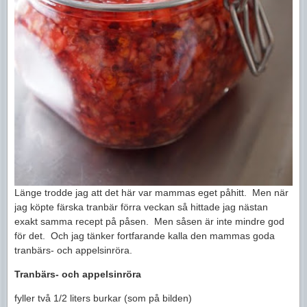
Länge trodde jag att det här var mammas eget påhitt. Men när
jag köpte färska tranbär förra veckan så hittade jag nästan
exakt samma recept på påsen. Men såsen är inte mindre god
för det. Och jag tänker fortfarande kalla den mammas goda
tranbärs- och appelsinröra.
Tranbärs- och appelsinröra
fyller två 1/2 liters burkar (som på bilden)