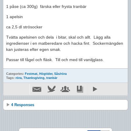
1 påse (ca 300g) färska eller frysta tranbär
1 apelsin
ca 2,5 dl strösocker
Tvätta apelsinen och dela i bitar, skal och allt. Lägg alla
ingredienser i en matberedare och hacka fint. Sockermängden
kan justeras efter egen smak.
Passar till fågel och fläsk. Till och med till vaniljglass.
Categories:
Festmat
,
Högtider
,
Sås/röra
Tags:
röra
,
Thanksgiving
,
tranbär
4 Responses