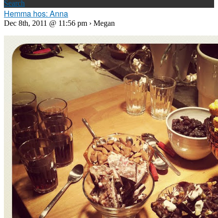
Search
Hemma hos: Anna
Dec 8th, 2011 @ 11:56 pm › Megan