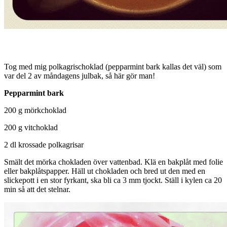
Tog med mig polkagrischoklad (pepparmint bark kallas det väl) som
var del 2 av måndagens julbak, så här gör man!
Pepparmint bark
200 g mörkchoklad
200 g vitchoklad
2 dl krossade polkagrisar
Smält det mörka chokladen över vattenbad. Klä en bakplåt med folie
eller bakplåtspapper. Häll ut chokladen och bred ut den med en
slickepott i en stor fyrkant, ska bli ca 3 mm tjockt. Ställ i kylen ca 20
min så att det stelnar.