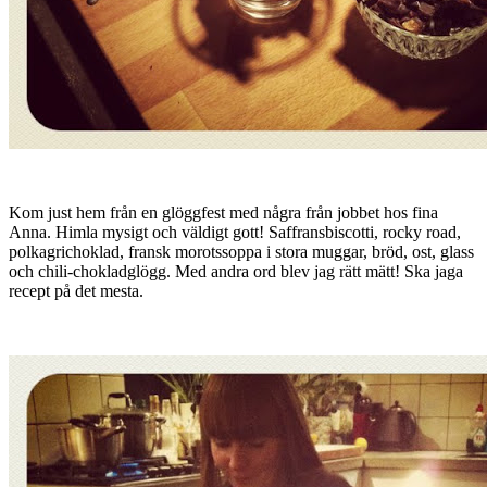
Kom just hem från en glöggfest med några från jobbet hos fina
Anna. Himla mysigt och väldigt gott! Saffransbiscotti, rocky road,
polkagrichoklad, fransk morotssoppa i stora muggar, bröd, ost, glass
och chili-chokladglögg. Med andra ord blev jag rätt mätt! Ska jaga
recept på det mesta.