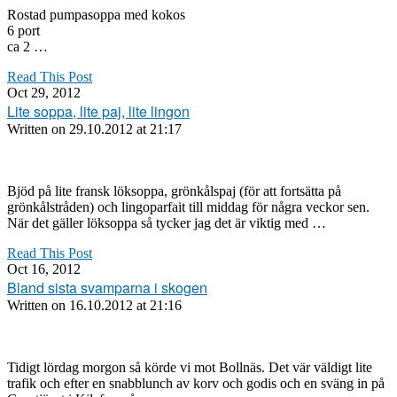
Rostad pumpasoppa med kokos
6 port
ca 2 …
Read This Post
Oct 29, 2012
Lite soppa, lite paj, lite lingon
Written on
29.10.2012 at 21:17
Bjöd på lite fransk löksoppa, grönkålspaj (för att fortsätta på
grönkålstråden) och lingoparfait till middag för några veckor sen.
När det gäller löksoppa så tycker jag det är viktig med …
Read This Post
Oct 16, 2012
Bland sista svamparna i skogen
Written on
16.10.2012 at 21:16
Tidigt lördag morgon så körde vi mot Bollnäs. Det vär väldigt lite
trafik och efter en snabblunch av korv och godis och en sväng in på