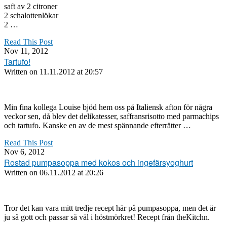
saft av 2 citroner
2 schalottenlökar
2 …
Read This Post
Nov 11, 2012
Tartufo!
Written on
11.11.2012 at 20:57
Min fina kollega Louise bjöd hem oss på Italiensk afton för några
veckor sen, då blev det delikatesser, saffransrisotto med parmachips
och tartufo. Kanske en av de mest spännande efterrätter …
Read This Post
Nov 6, 2012
Rostad pumpasoppa med kokos och ingefärsyoghurt
Written on
06.11.2012 at 20:26
Tror det kan vara mitt tredje recept här på pumpasoppa, men det är
ju så gott och passar så väl i höstmörkret! Recept från theKitchn.