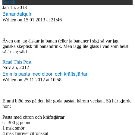
Search
Jan 15, 2013
Banandaiquiri
Written on
15.01.2013 at 21:46
Även om jag älskar ju banan (eller ja bananer i sig) så var jag
ganska skeptisk till banandrink. Men lägg lite glass i vad som helst
så är jag såld. …
Read This Post
Nov 25, 2012
Emmis pasta med citron och kräftstjärtar
Written on
25.11.2012 at 10:58
Emmi bjöd oss på den här goda pastan härom veckan. Så här gjorde
hon:
Pasta med citron och kräftstjärtar
ca 300 g penne
1 msk smör
4 msk finrivet citronskal