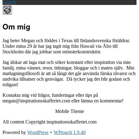
Search
Om mig
Jag heter Megan och föddes i Texas till finlandssvenska föräldrar.
Under mina 29 år har jag tagit mig från Hawaii via Åbo till
Stockholm där jag jobbar som mönsterkonstruktör.
Jag älskar att laga mat och söker konstant efter inspiration via min
familj, mina vänner, resor, tidningar, bloggar och i maten själv. Min
matlagningsfilosofi är att så långt det går använda färska råvaror och
undvika tillsatser och genvägar. Då tycker jag det blir godast och
roligast!
Kontakta mig vid frågor, funderingar eller tips på
megan@inspirationsskafferiet.com eller lämna en kommentar!
Mobile Theme
All content Copyright inspirationsskafferiet.com
Powered by
WordPress
+
WPtouch 1.9.40