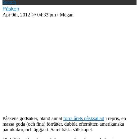
Search
Påsken
Apr 9th, 2012 @ 04:33 pm › Megan
Påskens godsaker, bland annat
förra årets påsksallad
i repris, en
massa goda (och fina) förrätter, dubbla efterrätter, amerikanska
pannkakor, och äggjakt. Samt bästa sällskapet.